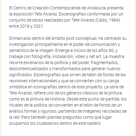
El Centro de Creación Contemporánea de Andalucía presenta
la exposición Tete Álvarez. Escenografías conformada por un
conjunto de obras realizadas por Tete Álvarez (Cádiz, 1964)
entre 2019 y 2021.
Enmarcado dentro del ámbito post-conceptual, ha centrado su
investigación principalmente en el poder de comunicación y
semántico de la imagen. Emerge a inicios de los años 90, y
trabaja con fotografía, instalación, vídeo y net art. La muestra
recorre escenarios de la política y del poder, fragmentados,
descontextualizados y transformados para generar nuevos
significados. Escenografías que sirven de telón de fondo de las
reuniones internacionales y que se convierten con su carga
simbólica en iconografías dentro de este proyecto. La obra de
Tete Álvarez, refiere uno de los géneros clásicos de la pintura
como es la pintura de Historia. Desde este punto de partida, los
rituales de la política se convierten en el telón de fondo de un
análisis formal y riguroso, partiendo de imágenes recicladas de
la red. Pero también plantea preguntas como qué lugar
ocupamos los ciudadanos dentro de este tablero.