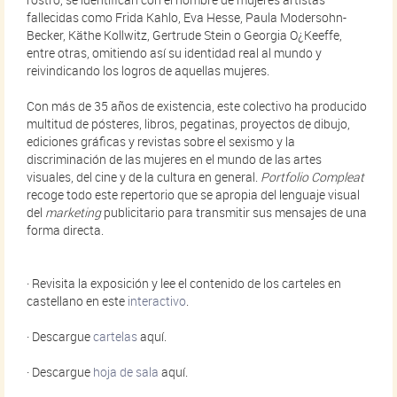
fallecidas como Frida Kahlo, Eva Hesse, Paula Modersohn-
Becker, Käthe Kollwitz, Gertrude Stein o Georgia O¿Keeffe,
entre otras, omitiendo así su identidad real al mundo y
reivindicando los logros de aquellas mujeres.
Con más de 35 años de existencia, este colectivo ha producido
multitud de pósteres, libros, pegatinas, proyectos de dibujo,
ediciones gráficas y revistas sobre el sexismo y la
discriminación de las mujeres en el mundo de las artes
visuales, del cine y de la cultura en general.
Portfolio Compleat
recoge todo este repertorio que se apropia del lenguaje visual
del
marketing
publicitario para transmitir sus mensajes de una
forma directa.
· Revisita la exposición y lee el contenido de los carteles en
castellano en este
interactivo
.
· Descargue
cartelas
aquí.
· Descargue
hoja de sala
aquí.