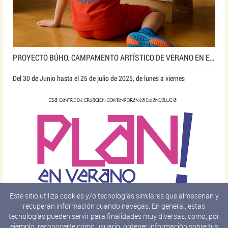
PROYECTO BÚHO. CAMPAMENTO ARTÍSTICO DE VERANO EN EL C3A
Del 30 de Junio hasta el 25 de julio de 2025, de lunes a viernes
Este sitio utiliza cookies y/o tecnologías similares que almacenan y
recuperan información cuando navegas. En general, estas
tecnologías pueden servir para finalidades muy diversas, como, por
ejemplo, reconocerte como usuario, obtener información sobre tus