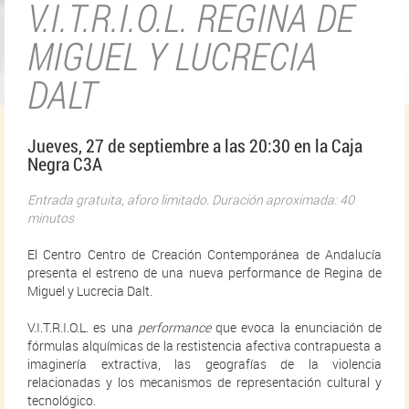
V.I.T.R.I.O.L. REGINA DE
MIGUEL Y LUCRECIA
DALT
Jueves, 27 de septiembre a las 20:30 en la Caja
Negra C3A
Entrada gratuita, aforo limitado. Duración aproximada: 40
minutos
El Centro Centro de Creación Contemporánea de Andalucía
presenta el estreno de una nueva performance de Regina de
Miguel y Lucrecia Dalt.
V.I.T.R.I.O.L. es una
performance
que evoca la enunciación de
fórmulas alquímicas de la restistencia afectiva contrapuesta a
imaginería extractiva, las geografías de la violencia
relacionadas y los mecanismos de representación cultural y
tecnológico.