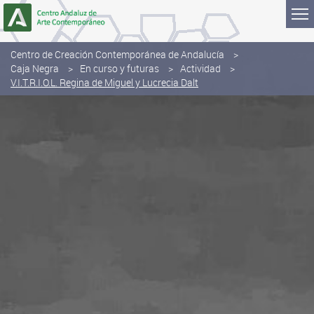
Saltar al contenido
Centro de Creación Contemporánea de Andalucía
Caja Negra
En curso y futuras
Actividad
V.I.T.R.I.O.L. Regina de Miguel y Lucrecia Dalt