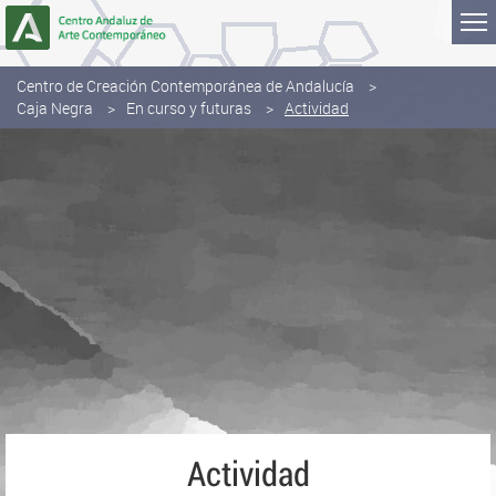
Saltar al contenido
Centro de Creación Contemporánea de Andalucía
Caja Negra
En curso y futuras
Actividad
Actividad