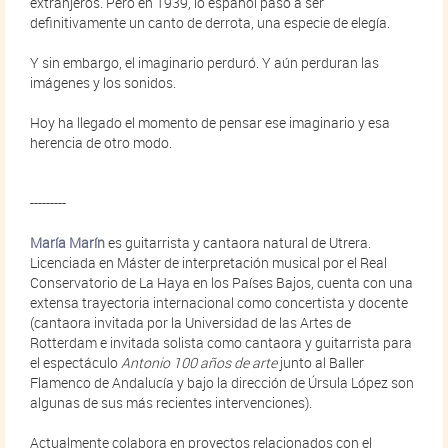
extranjeros. Pero en 1939, lo español pasó a ser
definitivamente un canto de derrota, una especie de elegía.
Y sin embargo, el imaginario perduró. Y aún perduran las
imágenes y los sonidos.
Hoy ha llegado el momento de pensar ese imaginario y esa
herencia de otro modo.
---------
María Marín
es guitarrista y cantaora natural de Utrera.
Licenciada en Máster de interpretación musical por el Real
Conservatorio de La Haya en los Países Bajos, cuenta con una
extensa trayectoria internacional como concertista y docente
(cantaora invitada por la Universidad de las Artes de
Rotterdam e invitada solista como cantaora y guitarrista para
el espectáculo
Antonio 100 años de arte
junto al Baller
Flamenco de Andalucía y bajo la dirección de Úrsula López son
algunas de sus más recientes intervenciones).
Actualmente colabora en proyectos relacionados con el