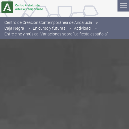
Saltar al contenido
Centro de Creación Contemporánea de Andalucía
Caja Negra
En curso y futuras
Actividad
Entre cine y música. Variaciones sobre "La fiesta española"