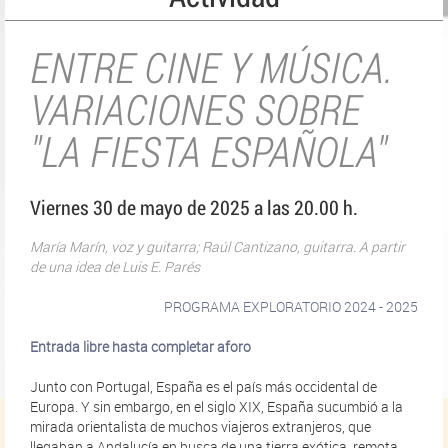
ENTRE CINE Y MÚSICA.
VARIACIONES SOBRE
"LA FIESTA ESPAÑOLA"
Viernes 30 de mayo de 2025 a las 20.00 h.
María Marín, voz y guitarra; Raúl Cantizano, guitarra. A partir
de una idea de Luis E. Parés
PROGRAMA EXPLORATORIO 2024 - 2025
Entrada libre hasta completar aforo
Junto con Portugal, España es el país más occidental de
Europa. Y sin embargo, en el siglo XIX, España sucumbió a la
mirada orientalista de muchos viajeros extranjeros, que
llegaban a Andalucía en busca de una tierra exótica, remota,