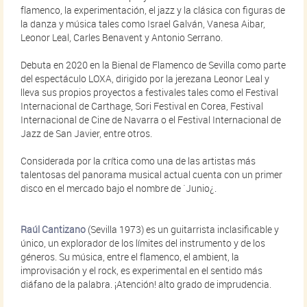
flamenco, la experimentación, el jazz y la clásica con figuras de
la danza y música tales como Israel Galván, Vanesa Aibar,
Leonor Leal, Carles Benavent y Antonio Serrano.
Debuta en 2020 en la Bienal de Flamenco de Sevilla como parte
del espectáculo LOXA, dirigido por la jerezana Leonor Leal y
lleva sus propios proyectos a festivales tales como el Festival
Internacional de Carthage, Sori Festival en Corea, Festival
Internacional de Cine de Navarra o el Festival Internacional de
Jazz de San Javier, entre otros.
Considerada por la crítica como una de las artistas más
talentosas del panorama musical actual cuenta con un primer
disco en el mercado bajo el nombre de `Junio¿.
Raúl Cantizano
(Sevilla 1973) es un guitarrista inclasificable y
único, un explorador de los límites del instrumento y de los
géneros. Su música, entre el flamenco, el ambient, la
improvisación y el rock, es experimental en el sentido más
diáfano de la palabra. ¡Atención! alto grado de imprudencia.