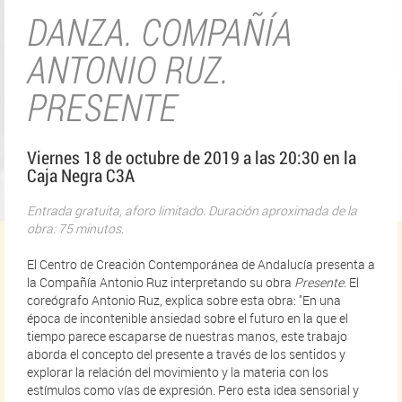
DANZA. COMPAÑÍA
ANTONIO RUZ.
PRESENTE
Viernes 18 de octubre de 2019 a las 20:30 en la
Caja Negra C3A
Entrada gratuita, aforo limitado. Duración aproximada de la
obra: 75 minutos.
El Centro de Creación Contemporánea de Andalucía presenta a
la Compañía Antonio Ruz interpretando su obra
Presente
. El
coreógrafo Antonio Ruz, explica sobre esta obra: "En una
época de incontenible ansiedad sobre el futuro en la que el
tiempo parece escaparse de nuestras manos, este trabajo
aborda el concepto del presente a través de los sentidos y
explorar la relación del movimiento y la materia con los
estímulos como vías de expresión. Pero esta idea sensorial y