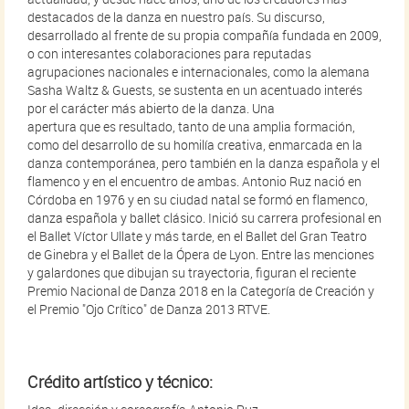
destacados de la danza en nuestro país. Su discurso,
desarrollado al frente de su propia compañía fundada en 2009,
o con interesantes colaboraciones para reputadas
agrupaciones nacionales e internacionales, como la alemana
Sasha Waltz & Guests, se sustenta en un acentuado interés
por el carácter más abierto de la danza. Una
apertura que es resultado, tanto de una amplia formación,
como del desarrollo de su homilía creativa, enmarcada en la
danza contemporánea, pero también en la danza española y el
flamenco y en el encuentro de ambas. Antonio Ruz nació en
Córdoba en 1976 y en su ciudad natal se formó en flamenco,
danza española y ballet clásico. Inició su carrera profesional en
el Ballet Víctor Ullate y más tarde, en el Ballet del Gran Teatro
de Ginebra y el Ballet de la Ópera de Lyon. Entre las menciones
y galardones que dibujan su trayectoria, figuran el reciente
Premio Nacional de Danza 2018 en la Categoría de Creación y
el Premio "Ojo Crítico" de Danza 2013 RTVE.
Crédito artístico y técnico: