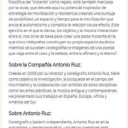
filosófica del "instante" como regalo, está también marcada
por la duda, que desvela aquí su potencial inspirador de
estrategia de movilización y resistencia creando una burbuja
de posibilidad; un espacio y tiempo para la movilización que
anula el automatismo y complica la relación causa-efecto. Este
ejercicio en el que la danza, los objetos y la música interactúan
entre sí, nos sirve de base para crear una pieza mutante en la
que cinco intérpretes construyen su propio espacio escénico
mientras se suceden coreografías e imágenes de una poesía
que viaja entre el caos y la belleza, entre lo efímero y lo eterno".
Sobre la Compañía Antonio Ruz:
Creada en 2009 por su director y coreógrafo Antonio Ruz, tiene
como objetivo la investigación, la búsqueda en el campo del
movimiento y la colaboración con artistas de otras disciplinas
como las artes plásticas, la música antigua y contemporánea.
Ha presentado sus trabajos en España, Europa, Africa y
América del Sur.
Sobre Antonio Ruz:
Coreógrafo y bailarín independiente, Antonio Ruz es en la
actualidad, y desde hace años, uno de los creadores más