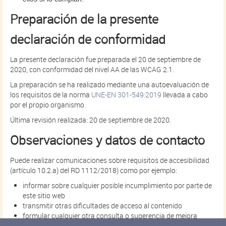
Preparación de la presente
declaración de conformidad
La presente declaración fue preparada el 20 de septiembre de
2020, con conformidad del nivel AA de las WCAG 2.1.
La preparación se ha realizado mediante una autoevaluación de
los requisitos de la norma
UNE-EN 301-549:2019
llevada a cabo
por el propio organismo.
Última revisión realizada: 20 de septiembre de 2020.
Observaciones y datos de contacto
Puede realizar comunicaciones sobre requisitos de accesibilidad
(artículo 10.2.a) del RD 1112/2018) como por ejemplo:
informar sobre cualquier posible incumplimiento por parte de
este sitio web
transmitir otras dificultades de acceso al contenido
formular cualquier otra consulta o sugerencia de mejora
relativa a la accesibilidad del sitio web