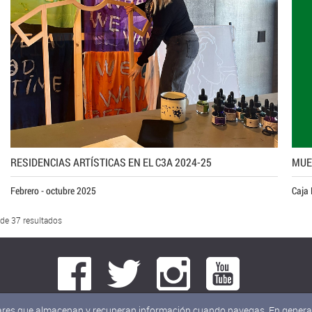
RESIDENCIAS ARTÍSTICAS EN EL C3A 2024-25
MUE
Febrero - octubre 2025
Caja 
 de 37 resultados
milares que almacenan y recuperan información cuando navegas. En general