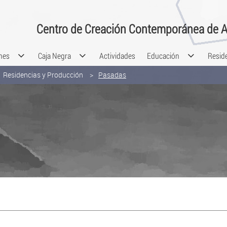
Centro de Creación Contemporánea de A
nes
Caja Negra
Actividades
Educación
Resid
Residencias y Producción
Pasadas