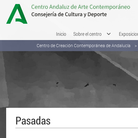
Saltar al contenido
Inicio
Sobre el centro
Exposicio
Centro de Creación Contemporánea de Andalucía
Pasadas