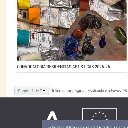
CONVOCATORIA RESIDENCIAS ARTISTICAS 2025-26
- 6 ítems por página
Página 1 de 7
Mostrando el intervalo 1-6
Este sitio utiliza cookies y/o tecnologías si