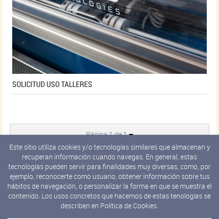
SOLICITUD USO TALLERES
Página 1 de 1
Este sitio utiliza cookies y/o tecnologías similares que almacenan y
recuperan información cuando navegas. En general, estas
←
Anterior
tecnologías pueden servir para finalidades muy diversas, como, por
Primero
ejemplo, reconocerte como usuario, obtener información sobre tus
hábitos de navegación, o personalizar la forma en que se muestra el
Siguiente
contenido. Los usos concretos que hacemos de estas tenologías se
describen en
Política de Cookies.
Último →