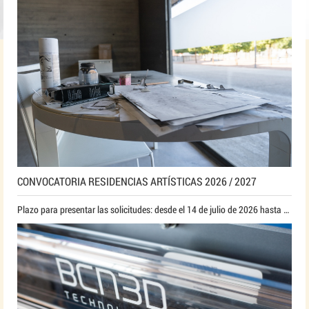
CONVOCATORIA RESIDENCIAS ARTÍSTICAS 2026 / 2027
Plazo para presentar las solicitudes: desde el 14 de julio de 2026 hasta el 13 de agosto de 2026, a las 23:59 h.