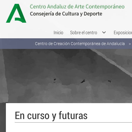
Saltar al contenido
Inicio
Sobre el centro
Exposicio
Centro de Creación Contemporánea de Andalucía
En curso y futuras