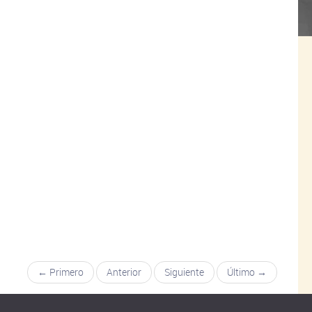
← Primero
Anterior
Siguiente
Último →