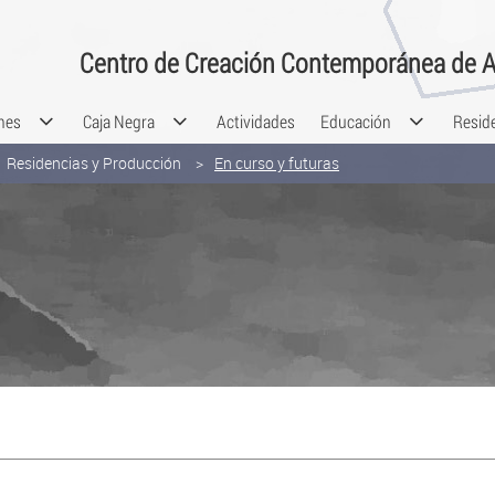
Centro de Creación Contemporánea de A
nes
Caja Negra
Actividades
Educación
Resid
Residencias y Producción
En curso y futuras