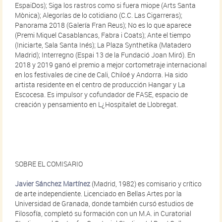
EspaiDos); Siga los rastros como si fuera miope (Arts Santa
Mònica); Alegorías de lo cotidiano (C.C. Las Cigarreras);
Panorama 2018 (Galería Fran Reus); No es lo que aparece
(Premi Miquel Casablancas, Fabra i Coats); Ante el tiempo
(Iniciarte, Sala Santa Inés); La Plaza Synthetika (Matadero
Madrid); Interregno (Espai 13 de la Fundació Joan Miró). En
2018 y 2019 ganó el premio a mejor cortometraje internacional
en los festivales de cine de Cali, Chiloé y Andorra. Ha sido
artista residente en el centro de producción Hangar y La
Escocesa. Es impulsor y cofundador de FASE, espacio de
creación y pensamiento en L¿Hospitalet de Llobregat.
SOBRE EL COMISARIO
Javier Sánchez Martínez
(Madrid, 1982) es comisario y crítico
de arte independiente. Licenciado en Bellas Artes por la
Universidad de Granada, donde también cursó estudios de
Filosofía, completó su formación con un M.A. in Curatorial