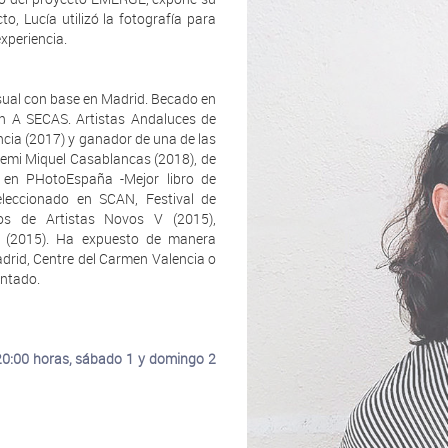
o, Lucía utilizó la fotografía para
xperiencia.
visual con base en Madrid. Becado en
en A SECAS. Artistas Andaluces de
ncia (2017) y ganador de una de las
Premi Miquel Casablancas (2018), de
 en PHotoEspaña -Mejor libro de
eleccionado en SCAN, Festival de
ros de Artistas Novos V (2015),
a (2015). Ha expuesto de manera
drid, Centre del Carmen Valencia o
antado.
 20:00 horas, sábado 1 y domingo 2