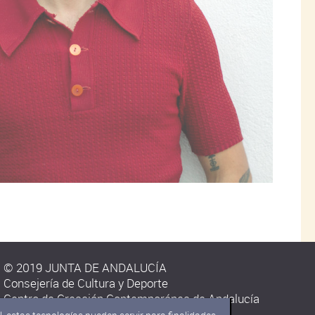
© 2019 JUNTA DE ANDALUCÍA
Consejería de Cultura y Deporte
Centro de Creación Contemporánea de Andalucía
C/ Carmen Olmedo Checa s/n.