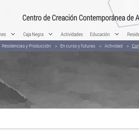
Centro de Creación Contemporánea de A
nes
Caja Negra
Actividades
Educación
Resid
Residencias y Producción
En curso y futuras
Actividad
Con