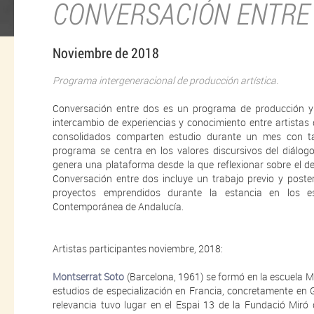
CONVERSACIÓN ENTRE
Noviembre de 2018
Programa intergeneracional de producción artística.
Conversación entre dos es un programa de producción y e
intercambio de experiencias y conocimiento entre artistas 
consolidados comparten estudio durante un mes con ta
programa se centra en los valores discursivos del diálogo
genera una plataforma desde la que reflexionar sobre el de
Conversación entre dos incluye un trabajo previo y poste
proyectos emprendidos durante la estancia en los e
Contemporánea de Andalucía.
Artistas participantes noviembre, 2018:
Montserrat Soto
(Barcelona, 1961) se formó en la escuela 
estudios de especialización en Francia, concretamente en 
relevancia tuvo lugar en el Espai 13 de la Fundació Mir