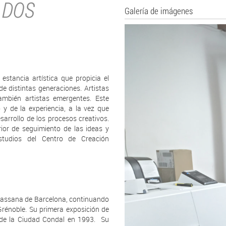
 DOS
Galería de imágenes
stancia artística que propicia el
de distintas generaciones. Artistas
mbién artistas emergentes. Este
 y de la experiencia, a la vez que
sarrollo de los procesos creativos.
rior de seguimiento de las ideas y
studios del Centro de Creación
Massana de Barcelona, continuando
Grénoble. Su primera exposición de
ó de la Ciudad Condal en 1993. Su