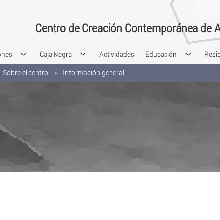
Centro de Creación Contemporánea de A
ones
Caja Negra
Actividades
Educación
Resi
Sobre el centro
Información general