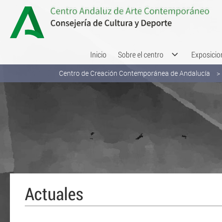
Saltar al contenido
Inicio
Sobre el centro
Exposicio
Centro de Creación Contemporánea de Andalucía
Actuales