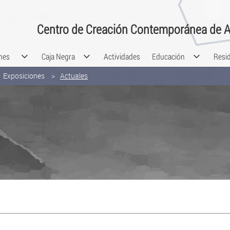
Centro de Creación Contemporánea de A
nes
Caja Negra
Actividades
Educación
Resi
Exposiciones
Actuales