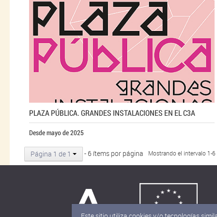
PLAZA PÚBLICA. GRANDES INSTALACIONES EN EL C3A
Desde mayo de 2025
- 6 ítems por página
Página 1 de 1
Mostrando el intervalo 1-6
Este sitio utiliza cookies y/o tecnologías si