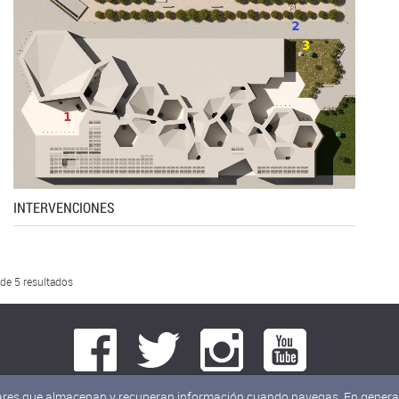
INTERVENCIONES
 de 5 resultados
milares que almacenan y recuperan información cuando navegas. En general