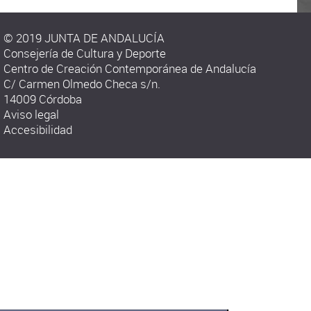
© 2019 JUNTA DE ANDALUCÍA
Consejería de Cultura y Deporte
Centro de Creación Contemporánea de Andalucía
C/ Carmen Olmedo Checa s/n.
14009 Córdoba
Aviso legal
Accesibilidad