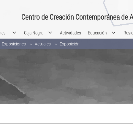
Centro de Creación Contemporánea de A
nes
Caja Negra
Actividades
Educación
Resi
Exposiciones
Actuales
Exposición