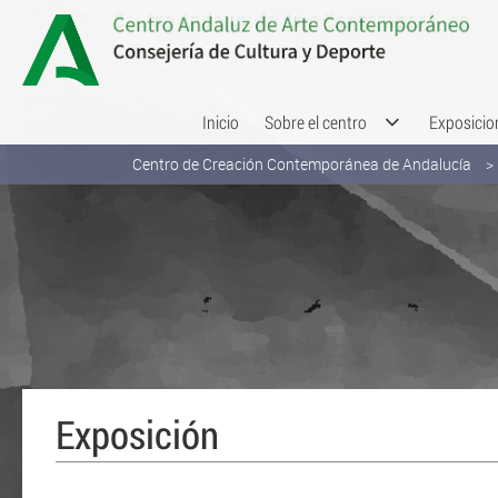
Saltar al contenido
Inicio
Sobre el centro
Exposicio
Centro de Creación Contemporánea de Andalucía
Exposición