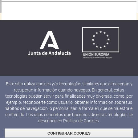
Este sitio utiliza cookies y/o tecnologías similares que almacenan y
recuperan información cuando navegas. En general, estas
tecnologías pueden servir para finalidades muy diversas, como, por
ejemplo, reconocerte como usuario, obtener información sobre tus
hábitos de navegación, o personalizar la forma en que se muestra el
contenido. Los usos concretos que hacemos de estas tenologías se
describen en
Política de Cookies.
© 2019 JUNTA DE ANDALUCÍA
Consejería de Cultura y Deporte
CONFIGURAR COOKIES