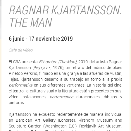
RAGNAR KJARTANSSON.
THE MAN
6 junio - 17 noviembre 2019
Sala de vídeo
El C3A presenta
El hombre (The Man)
, 2010, del artista Ragnar
Kjartansson (Reykjavik, 1976), un retrato del músico de blues
Pinetop Perkins, filmado en una granja a las afueras de Austin,
Tejas. Kjartansson desarrolla su trabajo en torno a la praxis
performativa
en sus diferentes vertientes. La historia del cine,
el teatro, la cultura visual y la literatura están presentes en sus
vídeo instalaciones,
performance
duracionales, dibujos y
pinturas.
Kjartansson ha expuesto recientemente de manera individual
en Barbican Art Gallery (Londres), Hirshorn Museum and
Sculpture Garden (Washington D.C.), Reykjavik Art Museum,