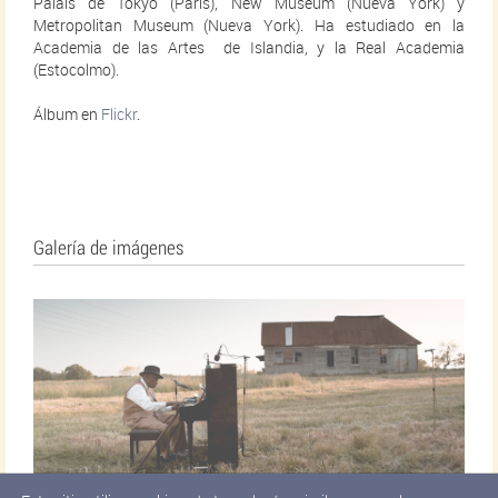
Palais de Tokyo (París), New Museum (Nueva York) y
Metropolitan Museum (Nueva York). Ha estudiado en la
Academia de las Artes de Islandia, y la Real Academia
(Estocolmo).
Álbum en
Flickr
.
Galería de imágenes