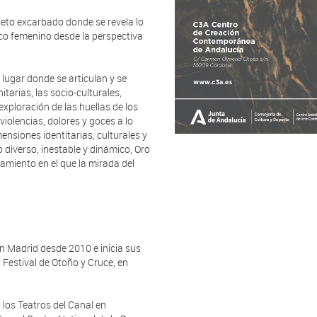
jeto excarbado donde se revela lo
ico femenino desde la perspectiva
 lugar donde se articulan y se
tarias, las socio-culturales,
exploración de las huellas de los
iolencias, dolores y goces a lo
ensiones identitarias, culturales y
iverso, inestable y dinámico, Oro
damiento en el que la mirada del
en Madrid desde 2010 e inicia sus
 Festival de Otoño y Cruce, en
los Teatros del Canal en