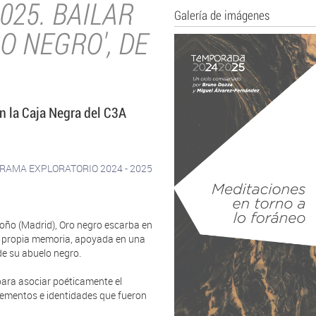
025. BAILAR
Galería de imágenes
O NEGRO', DE
n la Caja Negra del C3A
RAMA EXPLORATORIO 2024 - 2025
toño (Madrid), Oro negro escarba en
 su propia memoria, apoyada en una
 de su abuelo negro.
para asociar poéticamente el
lementos e identidades que fueron