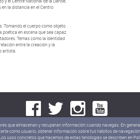
o y el Centre National de la Danse,
 en la distancia en el Centro
es. Tomando el cuerpo como objeto
una poética en escena que sea capaz
ctadores. Temas como la identidad
elación entre la creación y la
 artista.
milares que almacenan y recuperan información cuando navegas. En general
erte como usuario, obtener información sobre tus hábitos de navegación,
 Los usos concretos que hacemos de estas tenologías se describen en
Pol