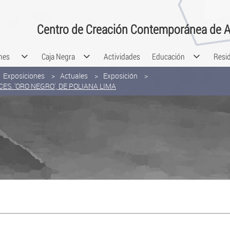
Centro de Creación Contemporánea de A
nes
Caja Negra
Actividades
Educación
Resi
Exposiciones
Actuales
Exposición
CES. 'ORO NEGRO', DE POLIANA LIMA