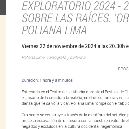
EXPLORATORIO 2024 - 2
SOBRE LAS RAÍCES. 'OR
POLIANA LIMA
Viernes 22 de noviembre de 2024 a las 20.30h e
Poliana Lima, coreógrafa y bailarina.
PROG
Duración: 1 hora y 8 minutos
Estrenada en el Teatro de La Abadía durante el Festival de O
el pasado de la creadora brasileña, en el de su familia y en
danza que "le salvó la vida". Poliana Lima rompe con el tabú
Oro negro se construye a través de la metáfora del petróleo 
proceso excavación de un tesoro con la puesta en valor de e
negados y excluídos en la cultura occidental hegemónica.