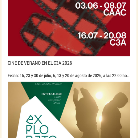
CINE DE VERANO EN EL C3A 2026
Fecha: 16, 23 y 30 de julio, 6, 13 y 20 de agosto de 2026, a las 22:00 horas*