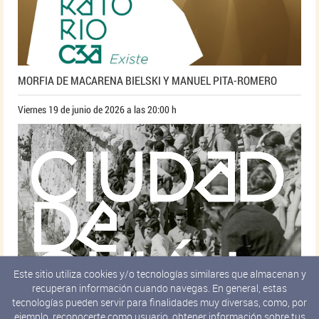
MORFIA DE MACARENA BIELSKI Y MANUEL PITA-ROMERO
Viernes 19 de junio de 2026 a las 20:00 h
Este sitio utiliza cookies y/o tecnologías similares que almacenan y
recuperan información cuando navegas. En general, estas
tecnologías pueden servir para finalidades muy diversas, como, por
ejemplo, reconocerte como usuario, obtener información sobre tus