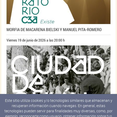
MORFIA DE MACARENA BIELSKI Y MANUEL PITA-ROMERO
Viernes 19 de junio de 2026 a las 20:00 h
Este sitio utiliza cookies y/o tecnologías similares que almacenan y
recuperan información cuando navegas. En general, estas
tecnologías pueden servir para finalidades muy diversas, como, por
ejemplo, reconocerte como usuario, obtener información sobre tus