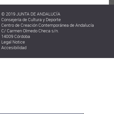
© 2019 JUNTA DE ANDALUCÍA
Consejería de Cultura y Deporte
Centro de Creación Contemporánea de Andalucía
C/ Carmen Olmedo Checa s/n.
14009 Córdoba
Legal Notice
Accesibilidad