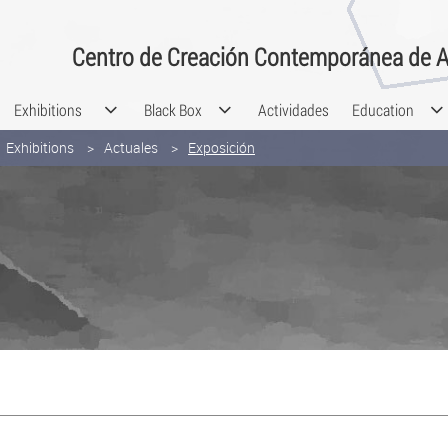
Centro de Creación Contemporánea de A
Exhibitions
Black Box
Actividades
Education
Exhibitions
Actuales
Exposición