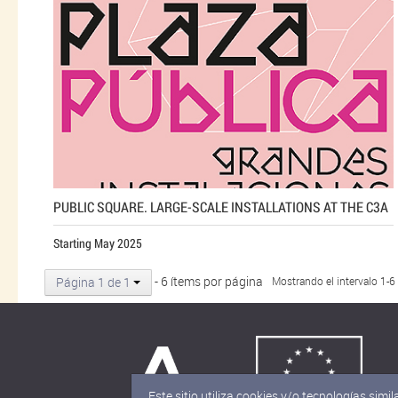
PUBLIC SQUARE. LARGE-SCALE INSTALLATIONS AT THE C3A
Starting May 2025
- 6 ítems por página
Página 1 de 1
Mostrando el intervalo 1-6
Este sitio utiliza cookies y/o tecnologías si