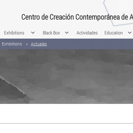
Centro de Creación Contemporánea de A
Exhibitions
Black Box
Actividades
Education
Exhibitions
Actuales