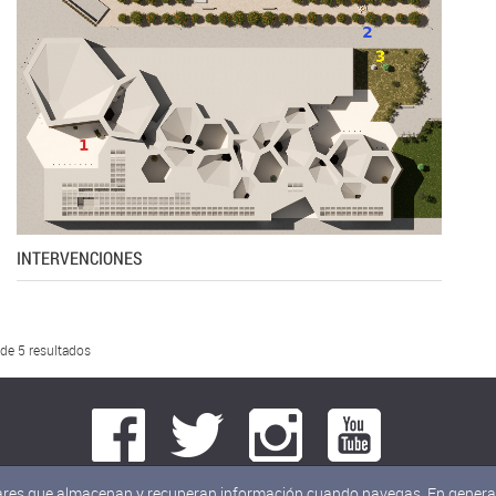
INTERVENCIONES
 de 5 resultados
milares que almacenan y recuperan información cuando navegas. En general