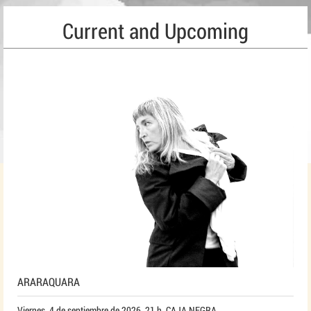
Current and Upcoming
ARARAQUARA
Viernes, 4 de septiembre de 2026, 21 h. CAJA NEGRA