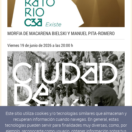
MORFIA DE MACARENA BIELSKI Y MANUEL PITA-ROMERO
Viernes 19 de junio de 2026 a las 20:00 h
Este sitio utiliza cookies y/o tecnologías similares que almacenan y
recuperan información cuando navegas. En general, estas
tecnologías pueden servir para finalidades muy diversas, como, por
ejemplo, reconocerte como usuario, obtener información sobre tus