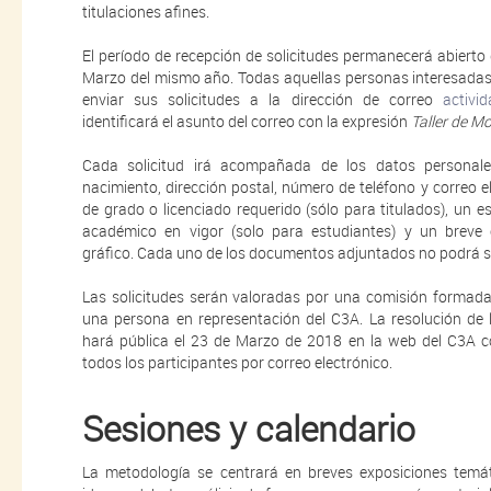
titulaciones afines.
El período de recepción de solicitudes permanecerá abierto
Marzo del mismo año. Todas aquellas personas interesadas e
enviar sus solicitudes a la dirección de correo
activi
identificará el asunto del correo con la expresión
Taller de Mo
Cada solicitud irá acompañada de los datos personale
nacimiento, dirección postal, número de teléfono y correo el
de grado o licenciado requerido (sólo para titulados), un 
académico en vigor (solo para estudiantes) y un breve c
gráfico. Cada uno de los documentos adjuntados no podrá s
Las solicitudes serán valoradas por una comisión formada p
una persona en representación del C3A. La resolución de 
hará pública el 23 de Marzo de 2018 en la web del C3A
todos los participantes por correo electrónico.
Sesiones y calendario
La metodología se centrará en breves exposiciones temát