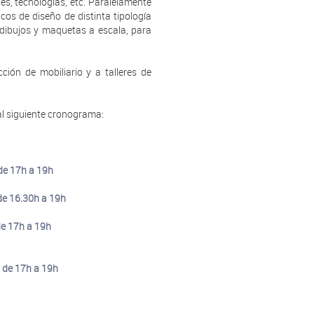
es, tecnologías, etc. Paralelamente
cos de diseño de distinta tipología
 dibujos y maquetas a escala, para
ción de mobiliario y a talleres de
al siguiente cronograma:
 de 17h a 19h
de 16.30h a 19h
de 17h a 19h
 de 17h a 19h