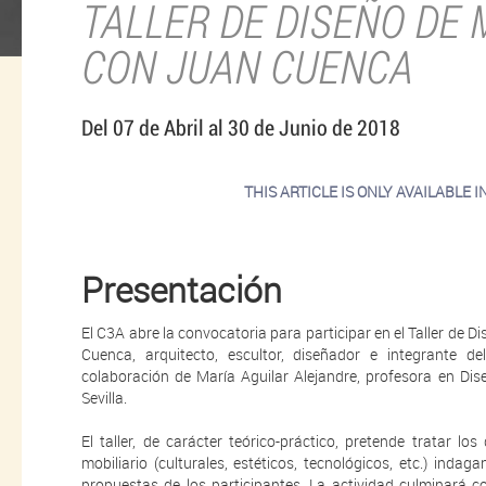
TALLER DE DISEÑO DE 
CON JUAN CUENCA
Del 07 de Abril al 30 de Junio de 2018
THIS ARTICLE IS ONLY AVAILABLE 
Presentación
El C3A abre la convocatoria para participar en el Taller de Di
Cuenca, arquitecto, escultor, diseñador e integrante d
colaboración de María Aguilar Alejandre, profesora en Dise
Sevilla.
El taller, de carácter teórico-práctico, pretende tratar lo
mobiliario (culturales, estéticos, tecnológicos, etc.) inda
propuestas de los participantes. La actividad culminará co