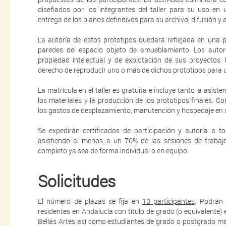
diseñados por los integrantes del taller para su uso en 
entrega de los planos definitivos para su archivo, difusión y 
La autoría de estos prototipos quedará reflejada en una 
paredes del espacio objeto de amueblamiento. Los autor
propiedad intelectual y de explotación de sus proyectos.
derecho de reproducir uno o más de dichos prototipos para u
La matrícula en el taller es gratuita e incluye tanto la asist
los materiales y la producción de los prototipos finales. Co
los gastos de desplazamiento, manutención y hospedaje en 
Se expedirán certificados de participación y autoría a to
asistiendo al menos a un 70% de las sesiones de trabaj
completo ya sea de forma individual o en equipo.
Solicitudes
El número de plazas se fija en
10 participantes
. Podrán 
residentes en Andalucía con título de grado (o equivalente) 
Bellas Artes así como estudiantes de grado o postgrado mat