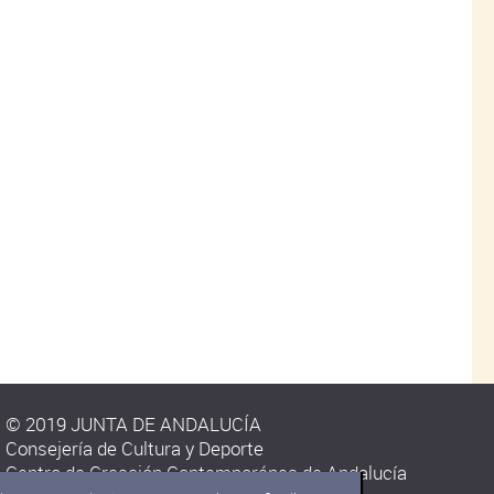
© 2019 JUNTA DE ANDALUCÍA
Consejería de Cultura y Deporte
Centro de Creación Contemporánea de Andalucía