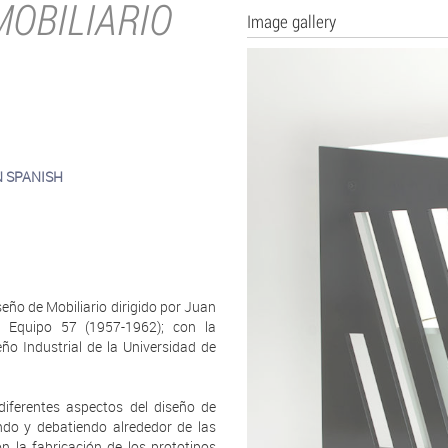
MOBILIARIO
Image gallery
IN SPANISH
seño de Mobiliario dirigido por Juan
el Equipo 57 (1957-1962); con la
ño Industrial de la Universidad de
s diferentes aspectos del diseño de
gando y debatiendo alrededor de las
n la fabricación de los prototipos