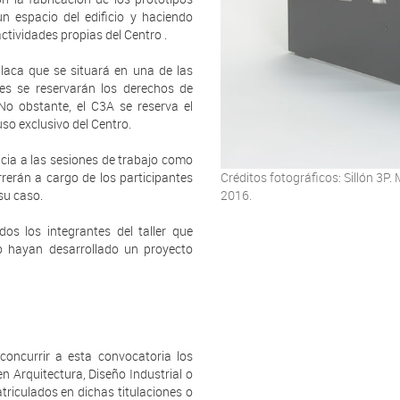
un espacio del edificio y haciendo
actividades propias del Centro .
placa que se situará en una de las
es se reservarán los derechos de
 No obstante, el C3A se reserva el
so exclusivo del Centro.
encia a las sesiones de trabajo como
rrerán a cargo de los participantes
Créditos fotográficos: Sillón 3P
su caso.
2016.
dos los integrantes del taller que
o hayan desarrollado un proyecto
concurrir a esta convocatoria los
en Arquitectura, Diseño Industrial o
riculados en dichas titulaciones o