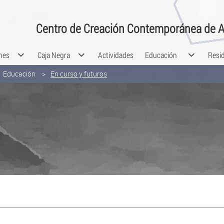
Centro de Creación Contemporánea de A
nes
Caja Negra
Actividades
Educación
Resi
Educación
En curso y futuros