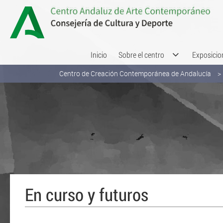
Saltar al contenido
Inicio
Sobre el centro
Exposicio
Centro de Creación Contemporánea de Andalucía
En curso y futuros