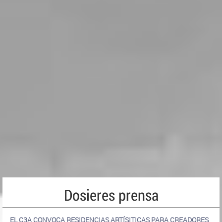
Dosieres prensa
EL C3A CONVOCA RESIDENCIAS ARTÍSITICAS PARA CREADORES