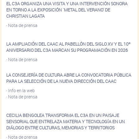
EL C3A ORGANIZA UNA VISITA Y UNA INTERVENCIÓN SONORA
EN TORNO A LA EXPOSICIÓN `METAL DEL VERANO' DE
CHRISTIAN LAGATA
·
Nota de prensa
LA AMPLIACIÓN DEL CAAC AL PABELLÓN DEL SIGLO XV Y EL 10º
ANIVERSARIO DEL C3A MARCAN SU PROGRAMACIÓN EN 2026
·
Nota de prensa
LA CONSEJERÍA DE CULTURA ABRE LA CONVOCATORIA PÚBLICA
PARA LA SELECCIÓN DE LA NUEVA DIRECCIÓN DEL CAAC
·
Info en la web
·
Nota de prensa
CECILIA BENGOLEA TRANSFORMA EL C3A EN UN PAISAJE
SENSORIAL QUE ENTRELAZA MATERIA Y TECNOLOGÍA EN UN
DIÁLOGO ENTRE CULTURAS, MEMORIAS Y TERRITORIOS
·
Nota de prensa