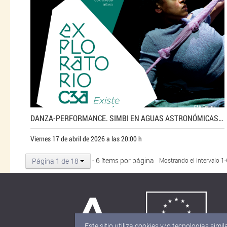
DANZA-PERFORMANCE. SIMBI EN AGUAS ASTRONÓMICAS DE INÉS SYBILLE
Viernes 17 de abril de 2026 a las 20:00 h
- 6 ítems por página
Página 1 de 18
Mostrando el intervalo 1
Este sitio utiliza cookies y/o tecnologías si