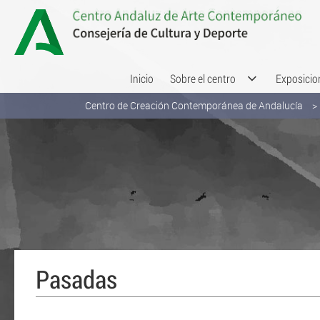
Saltar al contenido
Inicio
Sobre el centro
Exposicio
Centro de Creación Contemporánea de Andalucía
Pasadas