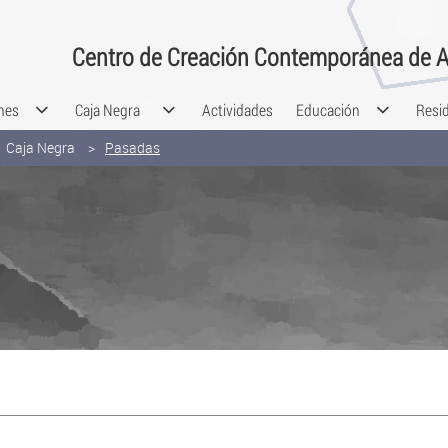
Centro de Creación Contemporánea de A
nes
Caja Negra
Actividades
Educación
Resi
Caja Negra
Pasadas