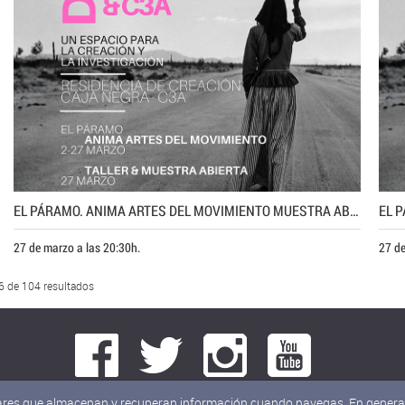
EL PÁRAMO. ANIMA ARTES DEL MOVIMIENTO MUESTRA ABIERTA AL PÚBLICO
27 de marzo a las 20:30h.
27 de
-6 de 104 resultados
milares que almacenan y recuperan información cuando navegas. En general