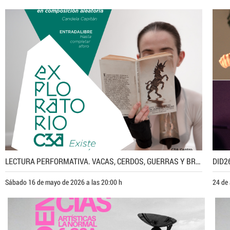
LECTURA PERFORMATIVA. VACAS, CERDOS, GUERRAS Y BRUJAS. EJERCICIO DE LECTURA EN COMPOSICIÓN ALEATORIA DE CANDELA CAPITÁN
DID2
Sábado 16 de mayo de 2026 a las 20:00 h
24 de 