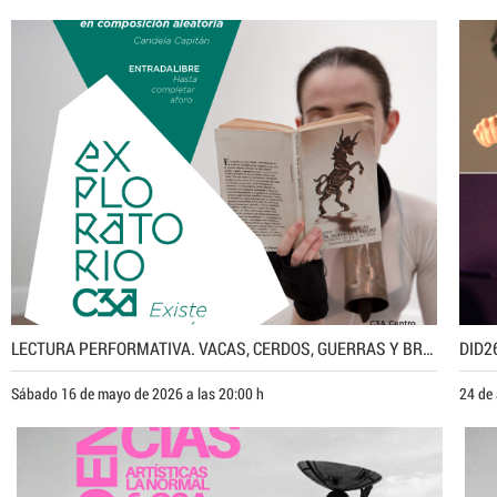
LECTURA PERFORMATIVA. VACAS, CERDOS, GUERRAS Y BRUJAS. EJERCICIO DE LECTURA EN COMPOSICIÓN ALEATORIA DE CANDELA CAPITÁN
DID2
Sábado 16 de mayo de 2026 a las 20:00 h
24 de 