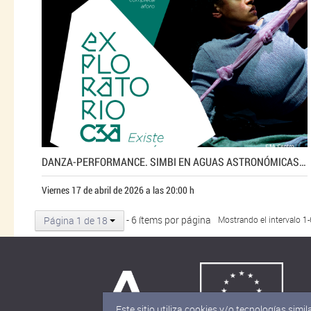
DANZA-PERFORMANCE. SIMBI EN AGUAS ASTRONÓMICAS DE INÉS SYBILLE
Viernes 17 de abril de 2026 a las 20:00 h
- 6 ítems por página
Página 1 de 18
Mostrando el intervalo 1
Este sitio utiliza cookies y/o tecnologías si