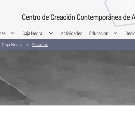
Centro de Creación Contemporánea de A
nes
Caja Negra
Actividades
Educación
Resi
Caja Negra
Pasadas