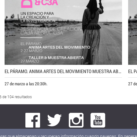
EL PÁRAMO. ANIMA ARTES DEL MOVIMIENTO MUESTRA ABIERTA AL PÚBLICO
27 de marzo a las 20:30h.
27 de
-6 de 104 resultados
milares que almacenan y recuperan información cuando navegas. En general