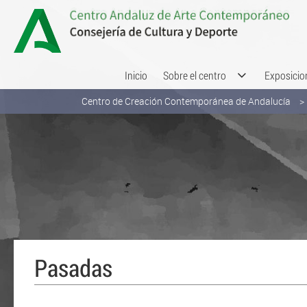
Saltar al contenido
Inicio
Sobre el centro
Exposicio
Centro de Creación Contemporánea de Andalucía
Pasadas