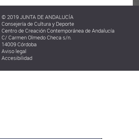
© 2019 JUNTA DE ANDALUCÍA
Consejería de Cultura y Deporte
Centro de Creación Contemporánea de Andalucía
C/ Carmen Olmedo Checa s/n.
14009 Córdoba
Aviso legal
Accesibilidad