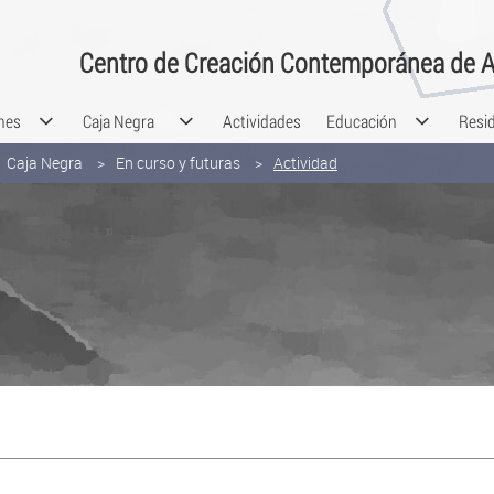
Centro de Creación Contemporánea de A
nes
Caja Negra
Actividades
Educación
Resi
Caja Negra
En curso y futuras
Actividad