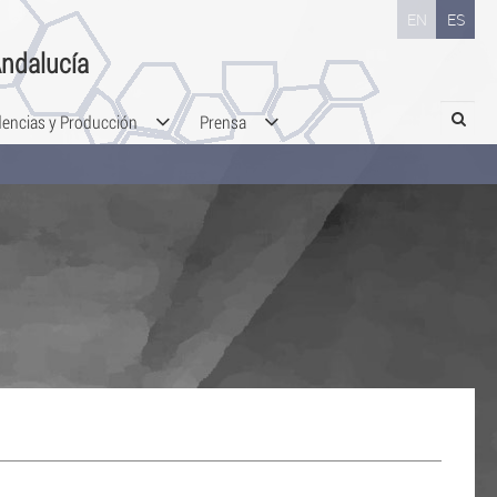
EN
ES
ndalucía
Search
dencias y Producción
Prensa