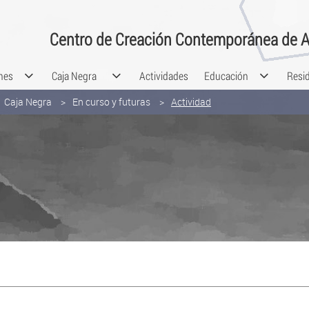
Centro de Creación Contemporánea de A
nes
Caja Negra
Actividades
Educación
Resi
Caja Negra
En curso y futuras
Actividad