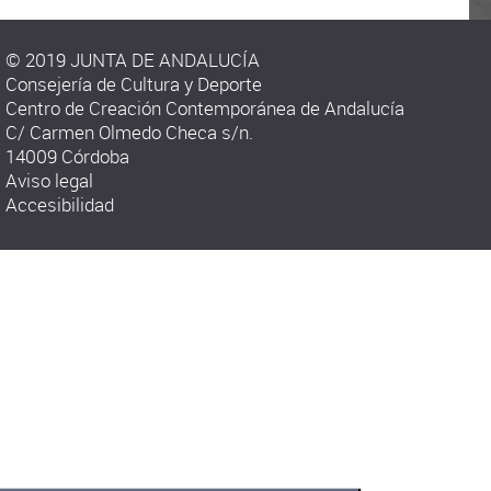
© 2019 JUNTA DE ANDALUCÍA
Consejería de Cultura y Deporte
Centro de Creación Contemporánea de Andalucía
C/ Carmen Olmedo Checa s/n.
14009 Córdoba
Aviso legal
Accesibilidad