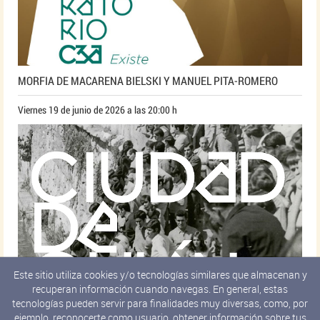
MORFIA DE MACARENA BIELSKI Y MANUEL PITA-ROMERO
Viernes 19 de junio de 2026 a las 20:00 h
Este sitio utiliza cookies y/o tecnologías similares que almacenan y
recuperan información cuando navegas. En general, estas
tecnologías pueden servir para finalidades muy diversas, como, por
ejemplo, reconocerte como usuario, obtener información sobre tus