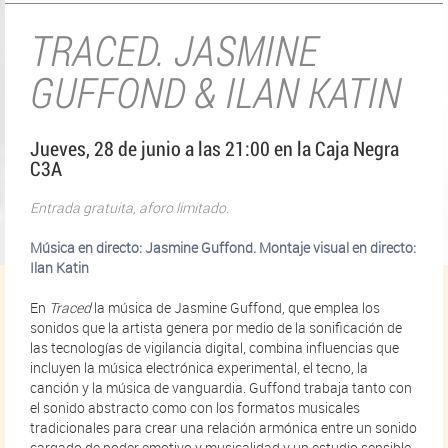
TRACED. JASMINE
GUFFOND & ILAN KATIN
Jueves, 28 de junio a las 21:00 en la Caja Negra
C3A
Entrada gratuita, aforo limitado.
Música en directo: Jasmine Guffond. Montaje visual en directo:
Ilan Katin
En
Traced
la música de Jasmine Guffond, que emplea los
sonidos que la artista genera por medio de la sonificación de
las tecnologías de vigilancia digital, combina influencias que
incluyen la música electrónica experimental, el tecno, la
canción y la música de vanguardia. Guffond trabaja tanto con
el sonido abstracto como con los formatos musicales
tradicionales para crear una relación armónica entre un sonido
cargado de poder emotivo y musicalidad y un estudio sensible