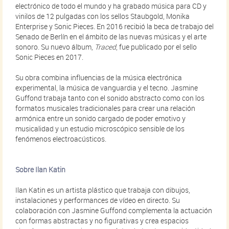
electrónico de todo el mundo y ha grabado música para CD y
vinilos de 12 pulgadas con los sellos Staubgold, Monika
Enterprise y Sonic Pieces. En 2016 recibió la beca de trabajo del
Senado de Berlín en el ámbito de las nuevas músicas y el arte
sonoro. Su nuevo álbum,
Traced
, fue publicado por el sello
Sonic Pieces en 2017.
Su obra combina influencias de la música electrónica
experimental, la música de vanguardia y el tecno. Jasmine
Guffond trabaja tanto con el sonido abstracto como con los
formatos musicales tradicionales para crear una relación
armónica entre un sonido cargado de poder emotivo y
musicalidad y un estudio microscópico sensible de los
fenómenos electroacústicos.
Sobre Ilan Katin
Ilan Katin es un artista plástico que trabaja con dibujos,
instalaciones y performances de vídeo en directo. Su
colaboración con Jasmine Guffond complementa la actuación
con formas abstractas y no figurativas y crea espacios