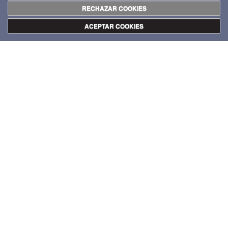
RECHAZAR COOKIES
ACEPTAR COOKIES
$pie_foto.getData()