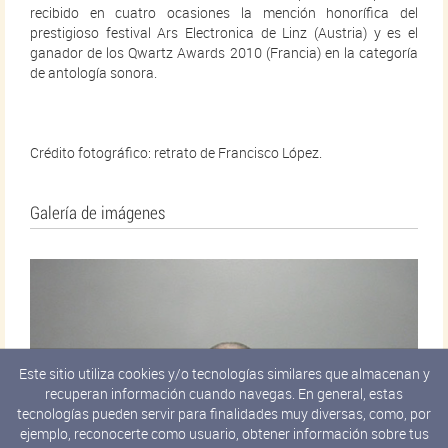
recibido en cuatro ocasiones la mención honorífica del
prestigioso festival Ars Electronica de Linz (Austria) y es el
ganador de los Qwartz Awards 2010 (Francia) en la categoría
de antología sonora.
Crédito fotográfico: retrato de Francisco López.
Galería de imágenes
Este sitio utiliza cookies y/o tecnologías similares que almacenan y
recuperan información cuando navegas. En general, estas
tecnologías pueden servir para finalidades muy diversas, como, por
ejemplo, reconocerte como usuario, obtener información sobre tus