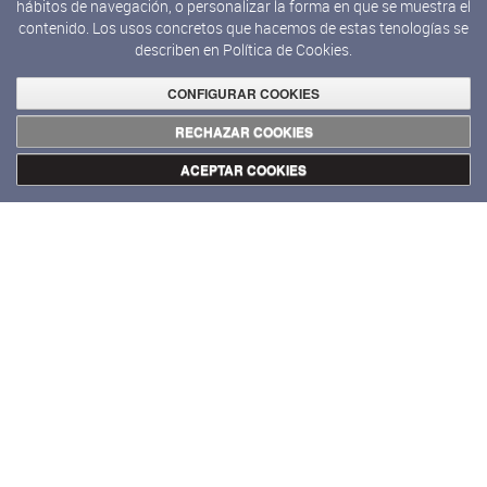
hábitos de navegación, o personalizar la forma en que se muestra el
contenido. Los usos concretos que hacemos de estas tenologías se
describen en
Política de Cookies.
CONFIGURAR COOKIES
RECHAZAR COOKIES
ACEPTAR COOKIES
$pie_foto.getData()
VOLVER