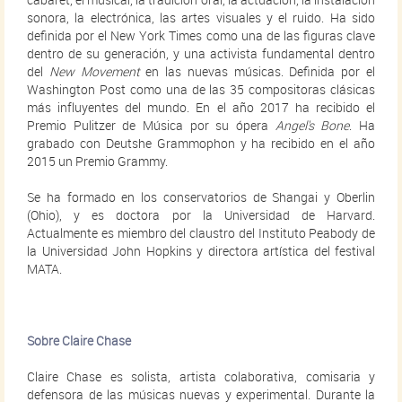
sonora, la electrónica, las artes visuales y el ruido. Ha sido
definida por el New York Times como una de las figuras clave
dentro de su generación, y una activista fundamental dentro
del
New Movement
en las nuevas músicas. Definida por el
Washington Post como una de las 35 compositoras clásicas
más influyentes del mundo. En el año 2017 ha recibido el
Premio Pulitzer de Música por su ópera
Angel's Bone
. Ha
grabado con Deutshe Grammophon y ha recibido en el año
2015 un Premio Grammy.
Se ha formado en los conservatorios de Shangai y Oberlin
(Ohio), y es doctora por la Universidad de Harvard.
Actualmente es miembro del claustro del Instituto Peabody de
la Universidad John Hopkins y directora artística del festival
MATA.
Sobre Claire Chase
Claire Chase es solista, artista colaborativa, comisaria y
defensora de las músicas nuevas y experimental. Durante la